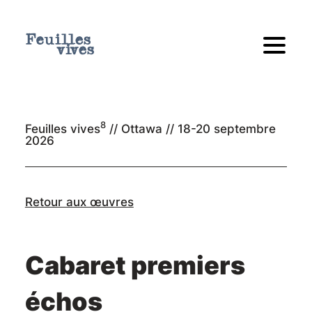
8
Feuilles vives
// Ottawa //
18-20 septembre
2026
Retour aux œuvres
Cabaret premiers
échos