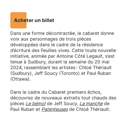
Acheter un billet
Dans une forme décontractée, le cabaret donne
voix aux personnages de trois pièces
développées dans le cadre de la résidence
d’écriture des Feuilles vives. Cette toute nouvelle
initiative, animée par Antoine Côté Legault, s’est
tenue à Sudbury, durant la semaine du 20 mai
2024, rassemblant les artistes : Chloé Thériault
(Sudbury), Jeff Soucy (Toronto) et Paul Ruban
(Ottawa).
Dans le cadre du Cabaret premiers échos,
découvrez de nouveaux extraits tout chauds des
pièces
Le bémol
de Jeff Soucy,
La manche
de
Paul Ruban et
Patenteuses
de Chloé Thériault.