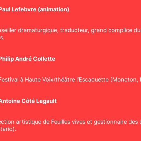
Paul Lefebvre (animation)
seiller dramaturgique, traducteur, grand complice 
s.
Philip André Collette
Festival à Haute Voix/théâtre l’Escaouette (Moncton, 
Antoine Côté Legault
ection artistique de Feuilles vives et gestionnaire de
tario).