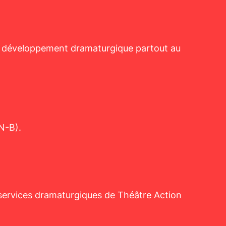
du développement dramaturgique partout au
N-B).
s services dramaturgiques de Théâtre Action