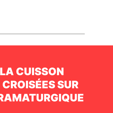
 LA CUISSON
 CROISÉES SUR
DRAMATURGIQUE