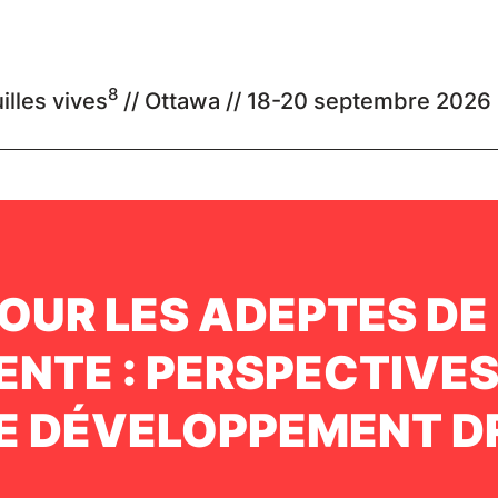
8
illes vives
// Ottawa //
18-20 septembre 2026
OUR LES ADEPTES DE
ENTE : PERSPECTIVES
E DÉVELOPPEMENT 