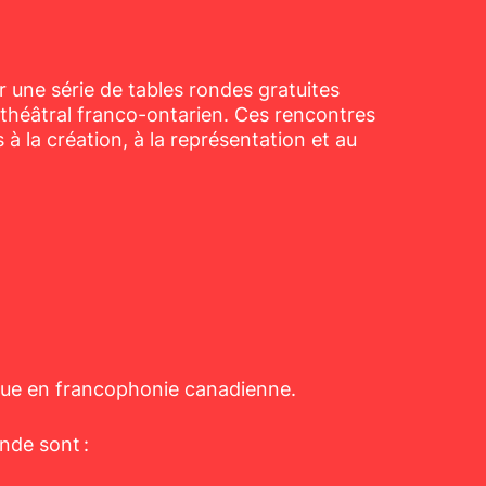
r une série de tables rondes gratuites
u théâtral franco-ontarien. Ces rencontres
 à la création, à la représentation et au
que en francophonie canadienne.
onde sont :