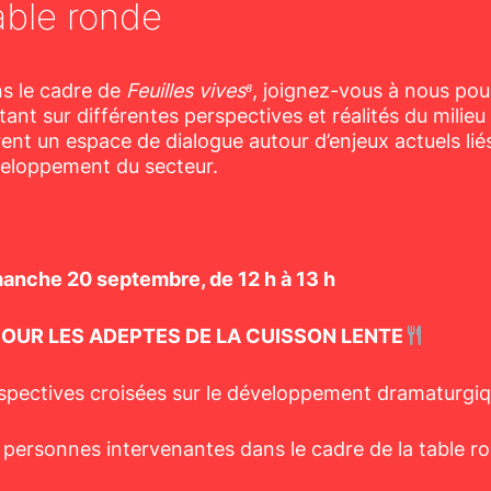
able ronde
s le cadre de
Feuilles vives⁸
, joignez-vous à nous pou
tant sur différentes perspectives et réalités du milie
rent un espace de dialogue autour d’enjeux actuels liés
eloppement du secteur.
anche 20 septembre, de 12 h à 13 h
OUR LES ADEPTES DE LA CUISSON LENTE
spectives croisées sur le développement dramaturgi
 personnes intervenantes dans le cadre de la table r