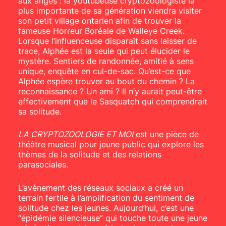
aux anges : la youtubeuse cryptozoologiste la
plus importante de sa génération viendra visiter
son petit village ontarien afin de trouver la
fameuse Horreur Boréale de Walleye Creek.
Lorsque l’influenceuse disparaît sans laisser de
trace, Alphée est la seule qui peut élucider le
mystère. Sentiers de randonnée, amitié à sens
unique, enquête en cul-de-sac. Qu’est-ce que
Alphée espère trouver au bout du chemin ? La
reconnaissance ? Un ami ? Il n’y aurait peut-être
effectivement que le Sasquatch qui comprendrait
sa solitude.
LA CRYPTOZOOLOGIE ET MOI
est une pièce de
théâtre musical pour jeune public qui explore les
thèmes de la solitude et des relations
parasociales.
L’avènement des réseaux sociaux a créé un
terrain fertile à l’amplification du sentiment de
solitude chez les jeunes. Aujourd’hui, c’est une
“épidémie silencieuse” qui touche toute une jeune