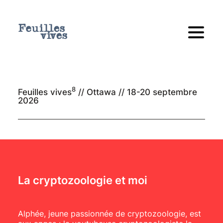
8
Feuilles vives
// Ottawa //
18-20 septembre
2026
La cryptozoologie et moi
Alphée, jeune passionnée de cryptozoologie, est