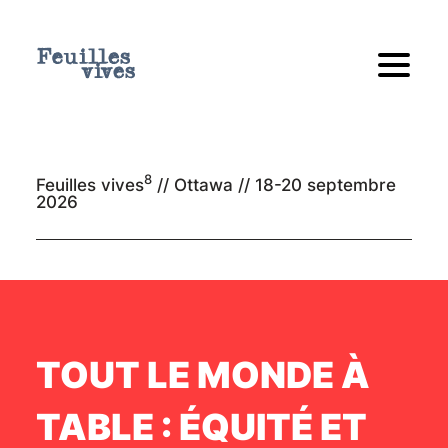
8
Feuilles vives
// Ottawa //
18-20 septembre
2026
TOUT LE MONDE À
TABLE : ÉQUITÉ ET